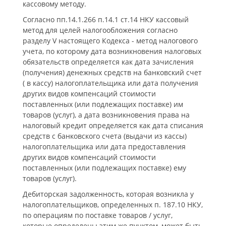
кассовому методу.
Согласно пп.14.1.266 п.14.1 ст.14 НКУ кассовый
метод для целей налогообложения согласно
разделу V настоящего Кодекса - метод налогового
учета, по которому дата возникновения налоговых
обязательств определяется как дата зачисления
(получения) денежных средств на банковский счет
( в кассу) налогоплательщика или дата получения
других видов компенсаций стоимости
поставленных (или подлежащих поставке) им
товаров (услуг), а дата возникновения права на
налоговый кредит определяется как дата списания
средств с банковского счета (выдачи из кассы)
налогоплательщика или дата предоставления
других видов компенсаций стоимости
поставленных (или подлежащих поставке) ему
товаров (услуг).
Дебиторская задолженность, которая возникла у
налогоплательщиков, определенных п. 187.10 НКУ,
по операциям по поставке товаров / услуг,
которые определены этим же пунктом, может быть