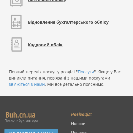
Відновлення бухгалтерського обліку
Кадровий облік
Повний перелік послуг у розділі "
Послуги
". Якщо у Вас
виникли питання, пов'язані з нашими послугами
зв'яжіться з нами
. Ми все детально пояснимо.
Навігація:
Новини
Послуги