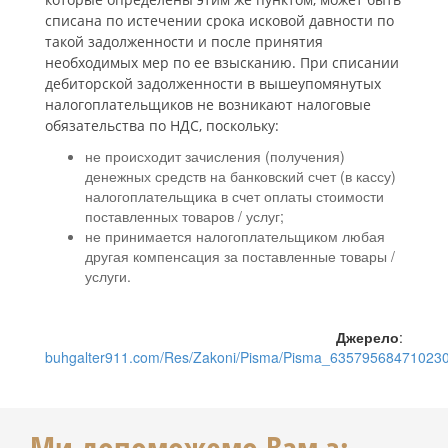
списана по истечении срока исковой давности по
такой задолженности и после принятия
необходимых мер по ее взысканию. При списании
дебиторской задолженности в вышеупомянутых
налогоплательщиков не возникают налоговые
обязательства по НДС, поскольку:
не происходит зачисления (получения)
денежных средств на банковский счет (в кассу)
налогоплательщика в счет оплаты стоимости
поставленных товаров / услуг;
не принимается налогоплательщиком любая
другая компенсация за поставленные товары /
услуги.
Джерело
:
buhgalter911.com/Res/Zakoni/Pisma/Pisma_63579568471023
Ми допоможемо Вам з: