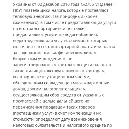
Украины от 02 декабря 2010 года №2755-VI (далее -
НКУ) плательщики налога, которые поставляют
тепловую энергию, газ природный (кроме
сжиженного), в том числе предоставляющих услуги
по его транспортировке и поставке ,
предоставляют услуги по водоснабжению,
водоотведению или услуги, стоимость которых
включается в состав квартирной платы или платы
за содержание жилья, физическим лицам,
бюджетным учреждениям, не
зарегистрированным как плательщики налога, а
также жилищно-эксплуатационным конторам,
квартирно-эксплуатационным частям,
объединениям совладельцев многоквартирных
домов, другим налогоплательщикам,
осуществляющим сбор средств от указанных
покупателей с целью дальнейшего их
перечисления продавцам таких товаров
(поставщикам услуг) в счет компенсации их
стоимости, определяют дату возникновения
налоговых обязательств и налогового кредита по