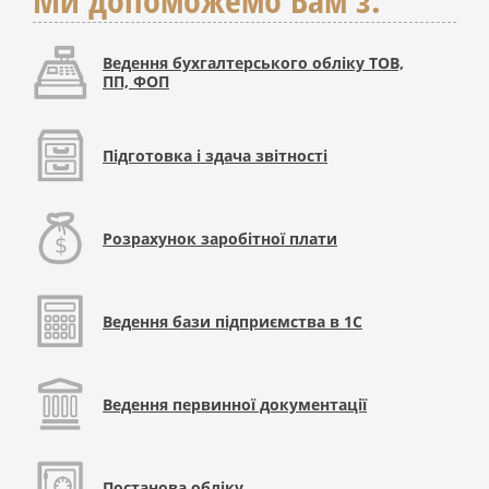
Ведення бухгалтерського обліку ТОВ,
ПП, ФОП
Підготовка і здача звітності
Розрахунок заробітної плати
Ведення бази підприємства в 1С
Ведення первинної документації
Постанова обліку